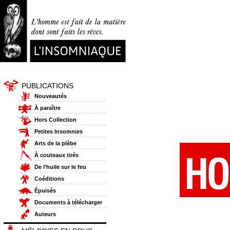
PUBLICATIONS
Nouveautés
À paraître
Hors Collection
Petites Insomnies
Arts de la plèbe
À couteaux tirés
De l’huile sur le feu
Coéditions
Épuisés
Documents à télécharger
Auteurs