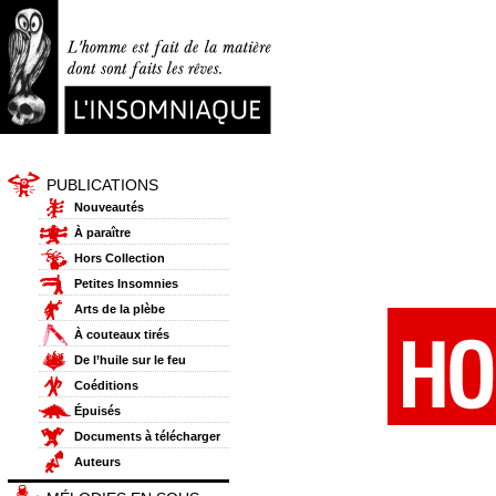
PUBLICATIONS
Nouveautés
À paraître
Hors Collection
Petites Insomnies
Arts de la plèbe
À couteaux tirés
De l’huile sur le feu
Coéditions
Épuisés
Documents à télécharger
Auteurs