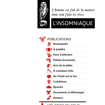
PUBLICATIONS
Nouveautés
À paraître
Hors Collection
Petites Insomnies
Arts de la plèbe
À couteaux tirés
De l’huile sur le feu
Coéditions
Épuisés
Documents à télécharger
Auteurs