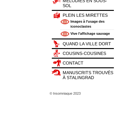
MÉLODIES EN SOUS-
SOL
PLEIN LES MIRETTES
Images à l’usage des
iconoclastes
Vive l’affichage sauvage
QUAND LA VILLE DORT
COUSINS-COUSINES
CONTACT
MANUSCRITS TROUVÉS
À STALINGRAD
© Insomniaque 2023