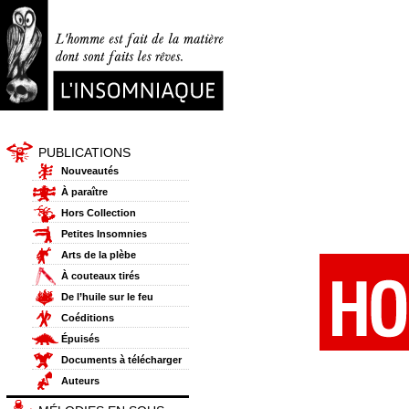
PUBLICATIONS
Nouveautés
À paraître
Hors Collection
Petites Insomnies
Arts de la plèbe
À couteaux tirés
De l’huile sur le feu
Coéditions
Épuisés
Documents à télécharger
Auteurs