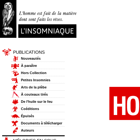
PUBLICATIONS
Nouveautés
À paraître
Hors Collection
Petites Insomnies
Arts de la plèbe
À couteaux tirés
De l’huile sur le feu
Coéditions
Épuisés
Documents à télécharger
Auteurs